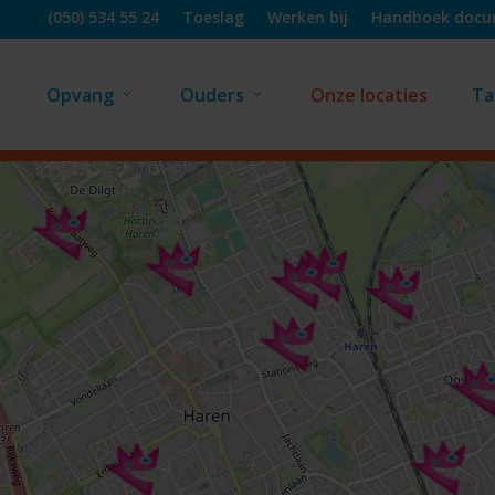
(050) 534 55 24
Toeslag
Werken bij
Handboek doc
Opvang
Ouders
Onze locaties
Ta