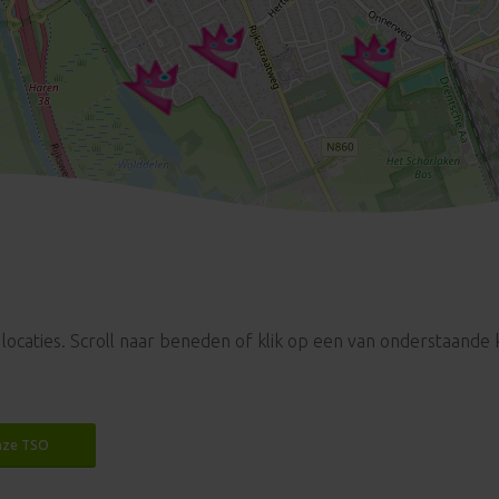
e locaties. Scroll naar beneden of klik op een van onderstaande 
ze TSO