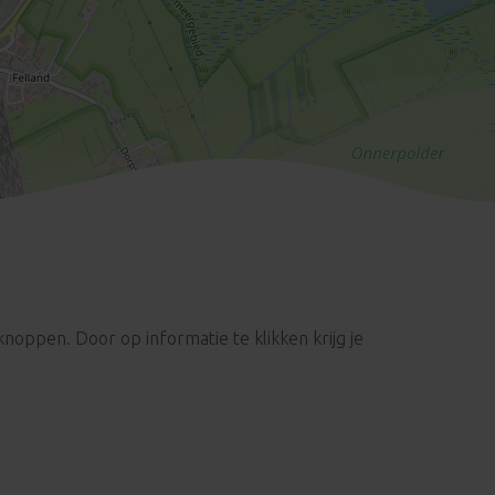
Leaflet
| ©
OpenStreetMap
contributors
knoppen. Door op informatie te klikken krijg je