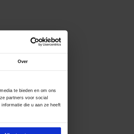
Over
 media te bieden en om ons
ze partners voor social
nformatie die u aan ze heeft