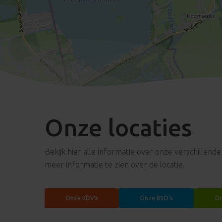
Onze locaties
Bekijk hier alle informatie over onze verschillend
meer informatie te zien over de locatie.
Onze KDV's
Onze BSO's
On