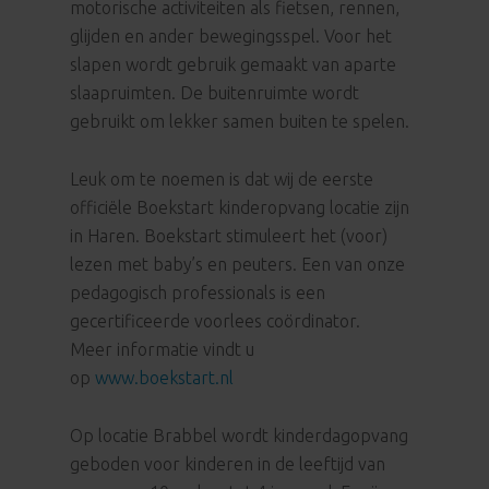
motorische activiteiten als fietsen, rennen,
glijden en ander bewegingsspel. Voor het
slapen wordt gebruik gemaakt van aparte
slaapruimten. De buitenruimte wordt
gebruikt om lekker samen buiten te spelen.
Leuk om te noemen is dat wij de eerste
officiële Boekstart kinderopvang locatie zijn
in Haren. Boekstart stimuleert het (voor)
lezen met baby’s en peuters. Een van onze
pedagogisch professionals is een
gecertificeerde voorlees coördinator.
Meer informatie vindt u
op
www.boekstart.nl
Op locatie Brabbel wordt kinderdagopvang
geboden voor kinderen in de leeftijd van