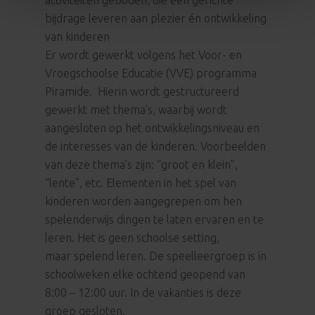
activiteiten geboden, die een gerichte
bijdrage leveren aan plezier én ontwikkeling
van kinderen
Er wordt gewerkt volgens het Voor- en
Vroegschoolse Educatie (VVE) programma
Piramide. Hierin wordt gestructureerd
gewerkt met thema’s, waarbij wordt
aangesloten op het ontwikkelingsniveau en
de interesses van de kinderen. Voorbeelden
van deze thema’s zijn: “groot en klein”,
“lente”, etc. Elementen in het spel van
kinderen worden aangegrepen om hen
spelenderwijs dingen te laten ervaren en te
leren. Het is geen schoolse setting,
maar
spelend leren
. De speelleergroep is in
schoolweken elke ochtend geopend van
8:00 – 12:00 uur. In de vakanties is deze
groep gesloten.