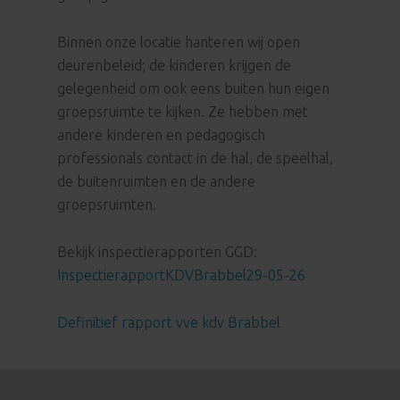
Binnen onze locatie hanteren wij open
deurenbeleid; de kinderen krijgen de
gelegenheid om ook eens buiten hun eigen
groepsruimte te kijken. Ze hebben met
andere kinderen en pedagogisch
professionals contact in de hal, de speelhal,
de buitenruimten en de andere
groepsruimten.
Bekijk inspectierapporten GGD:
InspectierapportKDVBrabbel29-05-26
Definitief rapport vve kdv Brabbel