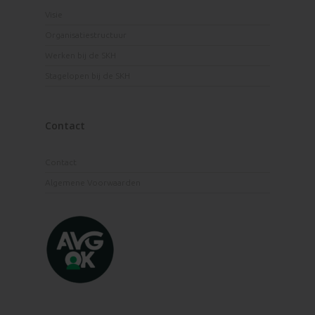
Visie
Organisatiestructuur
Werken bij de SKH
Stagelopen bij de SKH
Contact
Contact
Algemene Voorwaarden