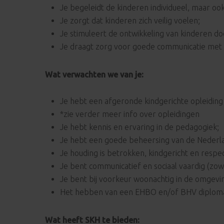
Je begeleidt de kinderen individueel, maar oo
Je zorgt dat kinderen zich veilig voelen;
Je stimuleert de ontwikkeling van kinderen doo
Je draagt zorg voor goede communicatie met 
Wat verwachten we van je:
Je hebt een afgeronde kindgerichte opleidin
*zie verder meer info over opleidingen
Je hebt kennis en ervaring in de pedagogiek;
Je hebt een goede beheersing van de Nederlan
Je houding is betrokken, kindgericht en respec
Je bent communicatief en sociaal vaardig (zowel
Je bent bij voorkeur woonachtig in de omgevi
Het hebben van een EHBO en/of BHV diploma 
Wat heeft SKH te bieden: