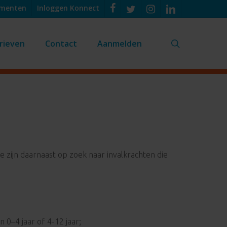
umenten
Inloggen Konnect
rieven
Contact
Aanmelden
search
zijn daarnaast op zoek naar invalkrachten die
 0–4 jaar of 4-12 jaar;