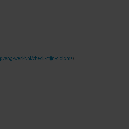
pvang-werkt.nl/check-mijn-diploma
)