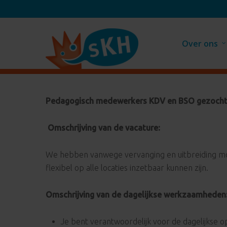
Skip
to
main
Over ons
content
Pedagogisch medewerkers KDV en BSO gezoch
Omschrijving van de vacature:
We hebben vanwege vervanging en uitbreiding mome
flexibel op alle locaties inzetbaar kunnen zijn.
Omschrijving van de dagelijkse werkzaamheden
Je bent verantwoordelijk voor de dagelijkse op