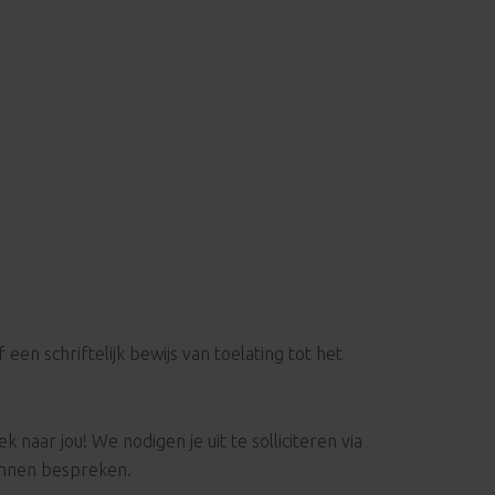
een schriftelijk bewijs van toelating tot het
 naar jou! We nodigen je uit te solliciteren via
unnen bespreken.