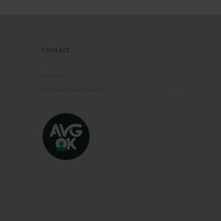
Contact
Contact
Algemene Voorwaarden