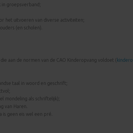
k in groepsverband;
r het uitvoeren van diverse activiteiten;
ouders (en scholen).
g die aan de normen van de CAO Kinderopvang voldoet (
kindero
dse taal in woord en geschrift;
tvol;
 mondeling als schriftelijk);
ng van Haren.
is geen eis wel een pré.