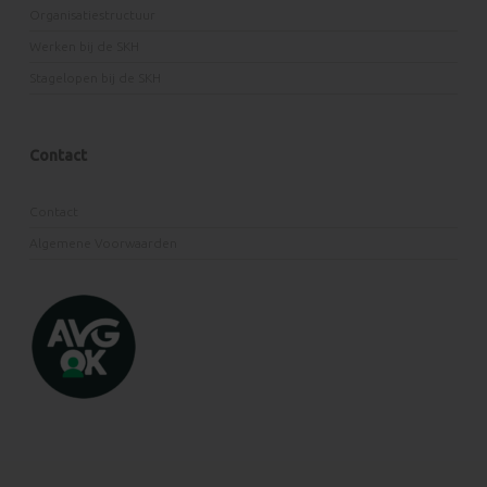
Organisatiestructuur
Werken bij de SKH
Stagelopen bij de SKH
Contact
Contact
Algemene Voorwaarden