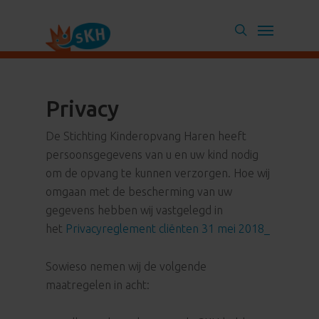
Skip
Menu
to
search
main
content
Privacy
De Stichting Kinderopvang Haren heeft
persoonsgegevens van u en uw kind nodig
om de opvang te kunnen verzorgen. Hoe wij
omgaan met de bescherming van uw
gegevens hebben wij vastgelegd in
het
Privacyreglement cliënten 31 mei 2018_
Sowieso nemen wij de volgende
maatregelen in acht: