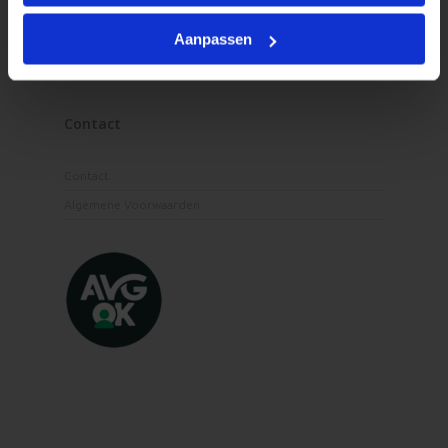
Werken bij de SKH
Aanpassen
Stagelopen bij de SKH
Contact
Contact
Algemene Voorwaarden